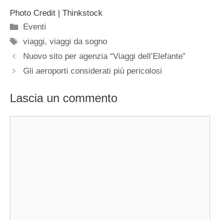
Photo Credit | Thinkstock
Categorie
Eventi
Tag
viaggi
,
viaggi da sogno
Nuovo sito per agenzia “Viaggi dell’Elefante”
Gli aeroporti considerati più pericolosi
Lascia un commento
Commento