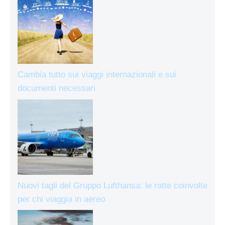
Cambia tutto sui viaggi internazionali e sui
documenti necessari
Nuovi tagli del Gruppo Lufthansa: le rotte coinvolte
per chi viaggia in aereo