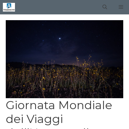
Vai
M
al
contenuto
Giornata Mondiale
dei Viaggi