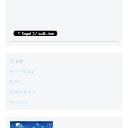
Eventi
Foto Viaggi
News
Redazionale
Vacanze