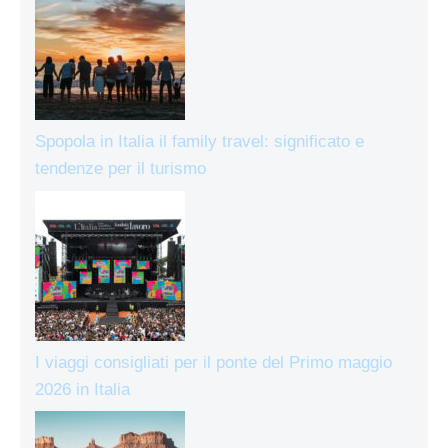
Spopola in Italia il family travel: significato e
tendenze per il turismo
I viaggi consigliati per il ponte del Primo maggio
2026 in Italia